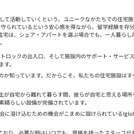
反映して活動していくという、ユニークなかたちでの住宅
守られているという安心感を得ながら、留学経験を存分
luの住宅は、シェア・アパートを選ぶ場合でも、一人暮
す。
オートロックの出入口、そして施設内のサポート・サービ
ます。
要なのか知っています。だからこそ、私たちの住宅施設は
む学生が自宅から離れて暮らす間、彼らが自宅と思える場
素晴らしい設備が完備されています。
会に溶け込むための機会がこまめに設けられているIgl
しており、必要な時はいつでも、資格を持ったスタッフが