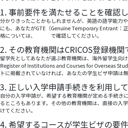
1. 事前要件を満たせることを確認
分かりきったことかもしれませんが、英語の語学能力や
にも、あなたがGTE（Genuine Temporary 
格については、
こちら
で確認してください。
2. その教育機関はCRICOS登録機
留学先としてあなたが選ぶ教育機関は、海外留学生向け
Register of Institutions and Courses
トに掲載されていなければ、あなたの学生ビザ申請は無
3. 正しい入学申請手続きを利用し
自分の入学申請が、希望する教育機関が定める手続き
るところもあります。その他の教育機関は、直接の入学
けてください。
4. 希望するコースが学生ビザの要