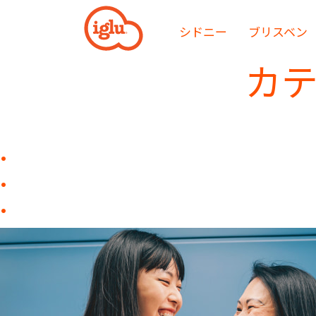
Skip
to
シドニー
ブリスベン
the
content
カテ
海外留学