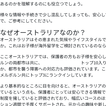
あるのかを理解するのにも役立つでしょう。
様々な情報や手続きで少し混乱してしまっても、安心し
で、ご参考にしてください。
なぜオーストラリアなのか？
オーストラリアはその恵まれた気候やライフスタイル
か。これはお子様が海外留学をご検討されているのなら
ここオーストラリアでは、保護者の方もお子様を安心
ルンの両都市は共に、
世界で最も安全な街
トップ10入
か、都市を襲う障害への対応力も評価されています。こ
メルボルン共にトップ3にランクインしています。
より基本的なところに目を向けると、オーストラリアの
ているという点も、保護者にとっては安心できる情報で
制度を擁していると評価されており、幅広いコースのほ
ション週間で手厚くサポートされ、元からの趣味や新