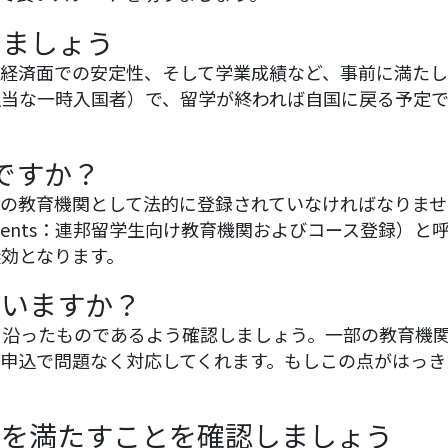
しましょう
経済面での安定性、そして学業成績など、事前に満たし
Entrant：正当な一時入国者）で、留学が終われば自国に
関ですか？
の教育機関として法的に登録されていなければなりませ
 for Overseas Students：連邦留学生向け教育機関およ
効となります。
ていますか？
に沿ったものであるよう確認しましょう。一部の教育機
申込で問題なく対応してくれます。もしこの点がはっき
件を満たすことを確認しましょう