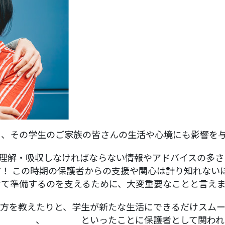
く、その学生のご家族の皆さんの生活や心境にも影響を
理解・吸収しなければならない情報やアドバイスの多さ
！ この時期の保護者からの支援や関心は計り知れない
けて準備するのを支えるために、大変重要なことと言え
い方を教えたりと、学生が新たな生活にできるだけスム
宅の検討
、
ビザ申請
といったことに保護者として関われ