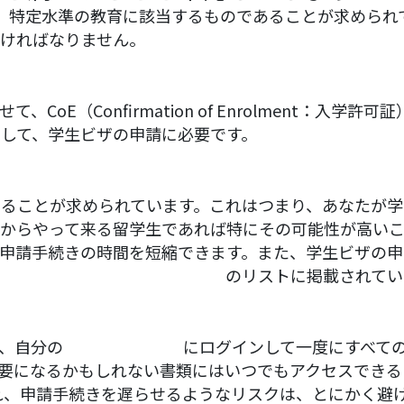
、特定水準の教育に該当するものであることが求められ
ければなりません。
oE（Confirmation of Enrolment：入
して、学生ビザの申請に必要です。
いることが求められています。これはつまり、あなたが
からやって来る留学生であれば特にその可能性が高いこ
申請手続きの時間を短縮できます。また、学生ビザの申
ストラリアの認可保険提供業者
のリストに掲載されてい
、自分の
Immiアカウント
にログインして一度にすべて
要になるかもしれない書類にはいつでもアクセスできる
れ、申請手続きを遅らせるようなリスクは、とにかく避