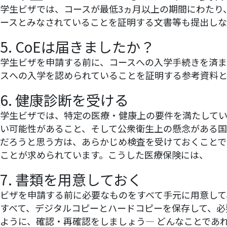
学生ビザでは、コースが最低3ヵ月以上の期間にわたり
ースとみなされていることを証明する文書等も提出しな
5. CoEは届きましたか？
学生ビザを申請する前に、コースへの入学手続きを済ませて、C
スへの入学を認められていることを証明する参考資料と
6. 健康診断を受ける
学生ビザでは、特定の医療・健康上の要件を満たして
い可能性があること、そして公衆衛生上の懸念がある国
だろうと思う方は、あらかじめ検査を受けておくことで
ことが求められています。こうした医療保険には、
オー
7. 書類を用意しておく
ビザを申請する前に必要なものをすべて手元に用意して
すべて、デジタルコピーとハードコピーを保存して、必
ように、確認・再確認をしましょう― どんなことであ