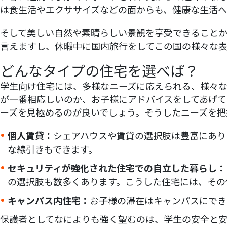
は食生活やエクササイズなどの面からも、健康な生活へ
そして美しい自然や素晴らしい景観を享受できることか
言えますし、休暇中に国内旅行をしてこの国の様々な
どんなタイプの住宅を選べば？
学生向け住宅には、多様なニーズに応えられる、様々
が一番相応しいのか、お子様にアドバイスをしてあげて
ーズを見極めるのが良いでしょう。そうしたニーズを把
個人賃貸：
シェアハウスや賃貸の選択肢は豊富にあり
な線引きもできます。
セキュリティが強化された住宅での自立した暮らし：
の選択肢も数多くあります。こうした住宅には、その
キャンパス内住宅：
お子様の滞在はキャンパスにでき
保護者としてなによりも強く望むのは、学生の安全と